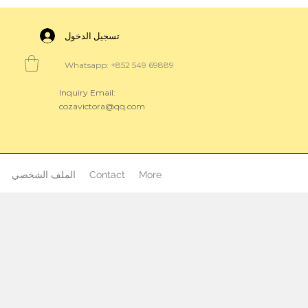
تسجيل الدخول
Whatsapp: +852 549 69889
Inquiry Email:
cozavictora@qq.com
More
Contact
الملف الشخصي