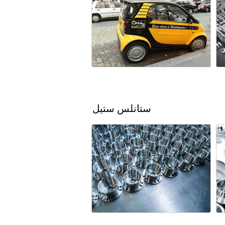
ستانلس ستيل