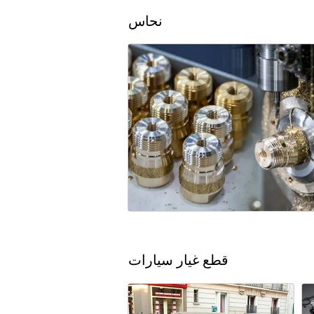
نحاس
قطع غيار سيارات