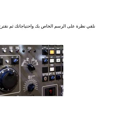
نلقي نظرة على الرسم الخاص بك واحتياجاتك ثم نقترح ا