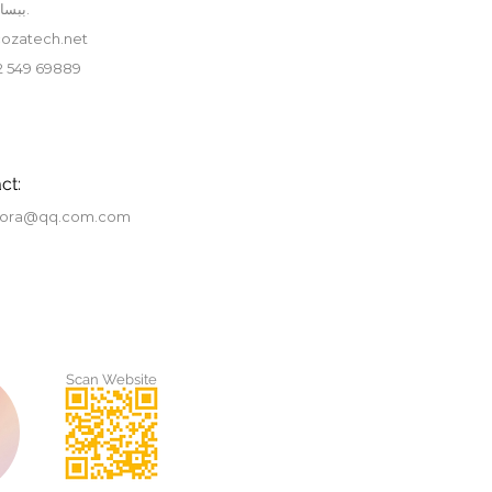
ببساطة أن تقول مرحبًا.
ozatech.net
 549 69889
ct:
tora@qq.com.com
Scan Website