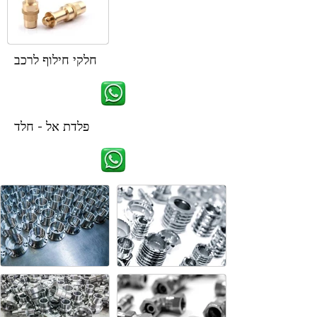
חלקי חילוף לרכב
פלדת אל - חלד